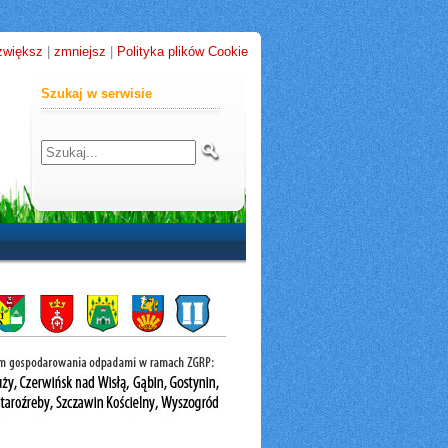
zwiększ
|
zmniejsz
|
Polityka plików Cookie
Szukaj w serwisie