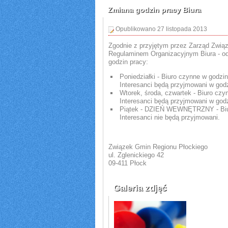
Zmiana godzin pracy Biura
Opublikowano 27 listopada 2013
Zgodnie z przyjętym przez Zarząd Zwią
Regulaminem Organizacyjnym Biura - o
godzin pracy:
Poniedziałki - Biuro czynne w godzin
Interesanci będą przyjmowani w godz
Wtorek, środa, czwartek - Biuro czy
Interesanci będą przyjmowani w godz
Piątek - DZIEŃ WEWNĘTRZNY - Biur
Interesanci nie będą przyjmowani.
Związek Gmin Regionu Płockiego
ul. Zglenickiego 42
09-411 Płock
Galeria zdjęć