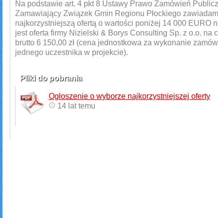
Na podstawie art. 4 pkt 8 Ustawy Prawo Zamówień Public
Zamawiający Związek Gmin Regionu Płockiego zawiadami
najkorzystniejszą ofertą o wartości poniżej 14 000 EURO 
jest oferta firmy Nizielski & Borys Consulting Sp. z o.o. na 
brutto 6 150,00 zł (cena jednostkowa za wykonanie zamów
jednego uczestnika w projekcie).
Pliki do pobrania
Ogłoszenie o wyborze najkorzystniejszej oferty
14 lat temu