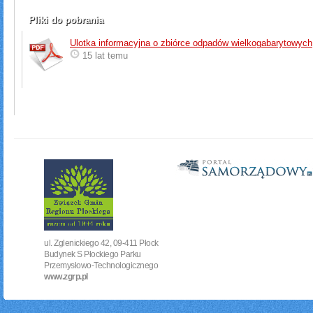
Pliki do pobrania
Ulotka informacyjna o zbiórce odpadów wielkogabarytowych
15 lat temu
ul. Zglenickiego 42, 09-411 Płock
Budynek S Płockiego Parku
Przemysłowo-Technologicznego
www.zgrp.pl