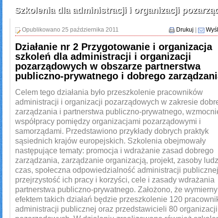
Szkolenia dla administracji i organizacji pozarz
Opublikowano 25 października 2011
Drukuj
|
Wyśl
Działanie nr 2 Przygotowanie i organizacja
szkoleń dla administracji i organizacji
pozarządowych w obszarze partnerstwa
publiczno-prywatnego i dobrego zarządzani
Celem tego działania było przeszkolenie pracowników
administracji i organizacji pozarządowych w zakresie dob
zarządzania i partnerstwa publiczno-prywatnego, wzmocni
współpracy pomiędzy organizacjami pozarządowymi i
samorządami. Przedstawiono przykłady dobrych praktyk
sąsiednich krajów europejskich. Szkolenia obejmowały
następujące tematy: promocja i wdrażanie zasad dobrego
zarządzania, zarządzanie organizacją, projekt, zasoby ludz
czas, społeczna odpowiedzialność administracji publicznej
przejrzystość ich pracy i korzyści, cele i zasady wdrażania
partnerstwa publiczno-prywatnego. Założono, że wymiern
efektem takich działań będzie przeszkolenie 120 pracown
administracji publicznej oraz przedstawicieli 80 organizacji