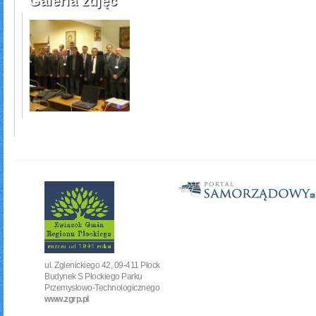
Galeria zdjęć
ul. Zglenickiego 42, 09-411 Płock
Budynek S Płockiego Parku
Przemysłowo-Technologicznego
www.zgrp.pl