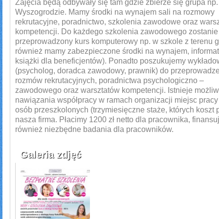
Zajęcia będą odbywały się tam gdzie zbierze się grupa np.
Wyszogrodzie. Mamy środki na wynajem sali na rozmowy
rekrutacyjne, poradnictwo, szkolenia zawodowe oraz warsz
kompetencji. Do każdego szkolenia zawodowego zostanie
przeprowadzony kurs komputerowy np. w szkole z terenu g
również mamy zabezpieczone środki na wynajem, informat
książki dla beneficjentów). Ponadto poszukujemy wykład
(psycholog, doradca zawodowy, prawnik) do przeprowadz
rozmów rekrutacyjnych, poradnictwa psychologiczno –
zawodowego oraz warsztatów kompetencji. Istnieje możli
nawiązania współpracy w ramach organizacji miejsc pracy
osób przeszkolonych (trzymiesięczne staże, których koszt 
nasza firma. Płacimy 1200 zł netto dla pracownika, finans
również niezbędne badania dla pracowników.
Galeria zdjęć