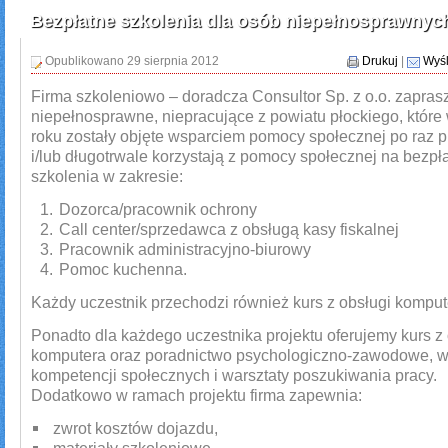
Bezpłatne szkolenia dla osób niepełnosprawnyc
Opublikowano 29 sierpnia 2012
Drukuj
|
Wyśl
Firma szkoleniowo – doradcza Consultor Sp. z o.o. zapras
niepełnosprawne, niepracujące z powiatu płockiego, które
roku zostały objęte wsparciem pomocy społecznej po raz 
i/lub długotrwale korzystają z pomocy społecznej na bezpł
szkolenia w zakresie:
Dozorca/pracownik ochrony
Call center/sprzedawca z obsługą kasy fiskalnej
Pracownik administracyjno-biurowy
Pomoc kuchenna.
Każdy uczestnik przechodzi również kurs z obsługi komput
Ponadto dla każdego uczestnika projektu oferujemy kurs z 
komputera oraz poradnictwo psychologiczno-zawodowe, w
kompetencji społecznych i warsztaty poszukiwania pracy.
Dodatkowo w ramach projektu firma zapewnia:
zwrot kosztów dojazdu,
materiały szkoleniowe,