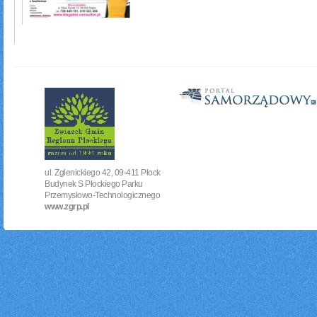
ul. Zglenickiego 42, 09-411 Płock
Budynek S Płockiego Parku
Przemysłowo-Technologicznego
www.zgrp.pl