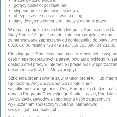
gorący posiłek i poczęstunek,
stypendium szkoleniowe i stażowe,
ubezpieczenie na czas trwania usług,
stały dostęp do komputera i prasy z ofertami pracy.
W ramach projektu działa Klub Integracji Społecznej w Gąbi
Stary Rynek 13, gdzie znajduje się biuro projektu, osoby
zainteresowane zapraszamy od poniedziałku do piątku w 
08.00-16.00, telefon 728 449 191, 519 323 380, 24 231 86 
Klub Integracji Społecznej ma na celu zapewnienie wsparc
osób niepełnosprawnych z terenu powiatu płockiego, w za
dostępu ofert pracy w Internecie i prasie oraz w sporządza
dokumentacji (CV, List Motywacyjny).
Szkolenia organizowane są w ramach projektu Klub Integra
Społecznej „Aktywni zawodowo i społecznie”,
współfinansowanego przez Unię Europejską i budżet pań
ramach Programu Operacyjnego Kapitał Ludzki, Poddziałan
„Aktywizacja zawodowa i społeczna osób zagrożonych
wykluczeniem społecznym”. Strona internetowa:
www.kisgabin.consultor.pl