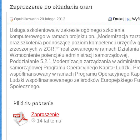
Zaproszenie do składania ofert
Opublikowano 20 lutego 2012
Drukuj
|
Wyśl
Usługa szkoleniowa w zakresie ogólnego szkolenia
komputerowego w ramach projektu pn. „Modernizacja zarz
oraz szkolenia podnoszące poziom kompetencji urzędów 
zrzeszonych w ZGRP" realizowanego w ramach Działania 
Wzmocnienie potencjału administracji samorządowej,
Poddziałanie 5.2.1 Modernizacja zarządzania w administra
samorządowej Programu Operacyjnego Kapitał Ludzki. Pro
współfinansowany w ramach Programu Operacyjnego Kapi
Ludzki współfinansowanego ze środków Europejskiego F
Społecznego.
Pliki do pobrania
Zaproszenie
14 lat temu