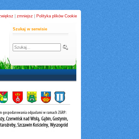
zwiększ
|
zmniejsz
|
Polityka plików Cookie
Szukaj w serwisie