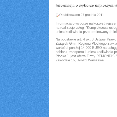
Informacja o wyborze najkorzystnie
Opublikowano 27 grudnia 2011
Informacja o wyborze najkorzystniejszej
na realizację usługi "Kompleksowa usługa
unieszkodliwiania przeterminowanych le
Na podstawie art. 4 pkt 8 Ustawy Praw
Związek Gmin Regionu Płockiego zawiada
wartości poniżej 14 000 EURO na usług
odbioru, transportu i unieszkodliwiania
Płocka ", jest oferta Firmy REMONDIS S
Zawodzie 16, 02-981 Warszawa.