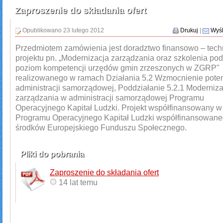
Zaproszenie do składania ofert
Opublikowano 23 lutego 2012
Drukuj
|
Wyśl
Przedmiotem zamówienia jest doradztwo finansowo – tech
projektu pn. „Modernizacja zarządzania oraz szkolenia p
poziom kompetencji urzędów gmin zrzeszonych w ZGRP"
realizowanego w ramach Działania 5.2 Wzmocnienie poten
administracji samorządowej, Poddziałanie 5.2.1 Moderniza
zarządzania w administracji samorządowej Programu
Operacyjnego Kapitał Ludzki. Projekt współfinansowany 
Programu Operacyjnego Kapitał Ludzki współfinansowane
środków Europejskiego Funduszu Społecznego.
Pliki do pobrania
Zaproszenie do składania ofert
14 lat temu